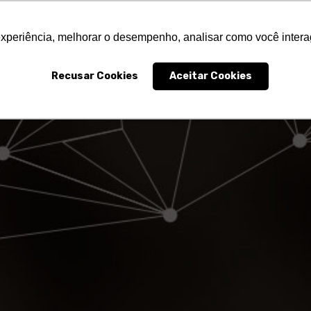
ODUTOS & SOLUÇÕES
INDÚSTRIAS
MATERIAIS SV
experiência, melhorar o desempenho, analisar como você intera
Recusar Cookies
Aceitar Cookies