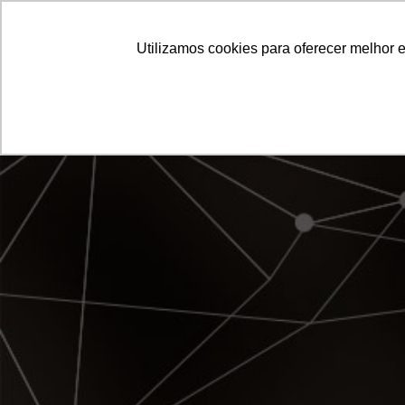
EMPRESA
PR
Utilizamos cookies para oferecer melhor 