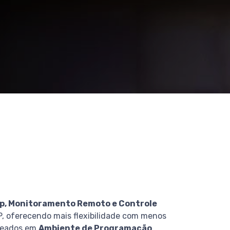
p, Monitoramento Remoto e Controle
, oferecendo mais flexibilidade com menos
aseados em
Ambiente de Programação