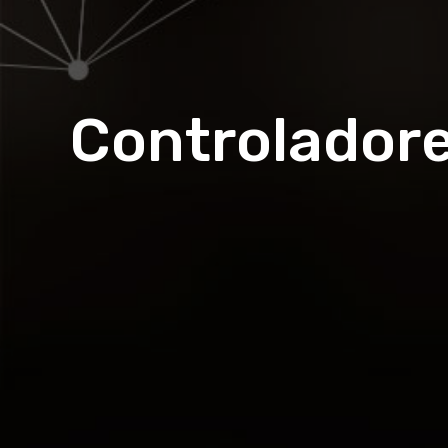
Controlador